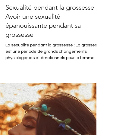
Alexandra SCHLIENGER
25 juil. 2023
4 min de lecture
Grossesse
Sexualité pendant la grossesse :
Avoir une sexualité
épanouissante pendant sa
grossesse
La sexualité pendant la grossesse : La grossesse
est une période de grands changements
physiologiques et émotionnels pour la femme.
Ces...