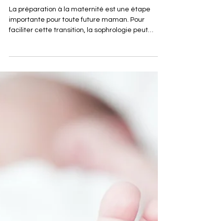
Préparation à la maternité :
bénéficiez d'une séance de
sophrologie en ligne sur mesure
La préparation à la maternité est une étape
importante pour toute future maman. Pour
faciliter cette transition, la sophrologie peut
être...