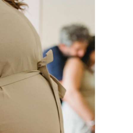
est une période excitante et remplie de...