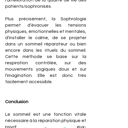
l’amélioration de la qualité de vie des 
patients/sophronisés.
Plus précisément, la Sophrologie 
permet d’évacuer les tensions 
physiques, émotionnelles et mentales, 
d’installer le calme, de se projeter 
dans un sommeil réparateur ou bien 
encore dans les rituels du sommeil. 
Cette méthode se base sur la 
respiration contrôlée, sur des 
mouvements yogiques doux et sur 
l’imagination. Elle est donc très 
facilement accessible.
Conclusion
Le sommeil est une fonction vitale 
nécessaire à la réparation physique et 
psychique. Il se divise en cycles, eux-