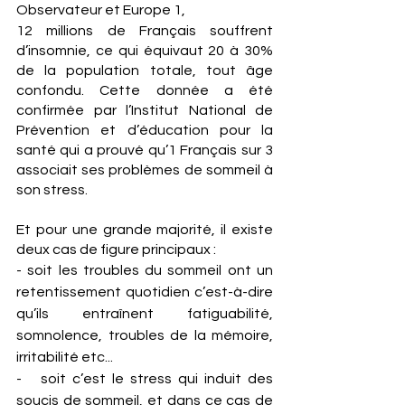
Observateur et Europe 1, 
12 millions de Français souffrent 
d’insomnie, ce qui équivaut 20 à 30% 
de la population totale, tout âge 
confondu. Cette donnée a été 
confirmée par l’Institut National de 
Prévention et d’éducation pour la 
santé qui a prouvé qu’1 Français sur 3 
associait ses problèmes de sommeil à 
son stress.
Et pour une grande majorité, il existe 
deux cas de figure principaux : 
- soit les troubles du sommeil ont un 
retentissement quotidien c’est-à-dire 
qu’ils entraînent fatiguabilité, 
somnolence, troubles de la mémoire, 
irritabilité etc...
-   soit c’est le stress qui induit des 
soucis de sommeil, et dans ce cas de 