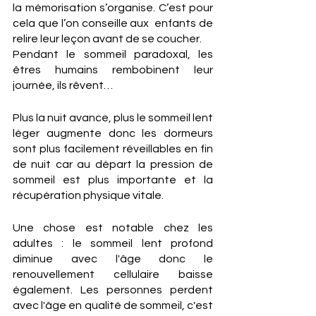
la mémorisation s’organise. C’est pour 
cela que l’on conseille aux  enfants de 
relire leur leçon avant de se coucher. 
Pendant le sommeil paradoxal, les 
êtres humains rembobinent leur 
journée, ils rêvent…
Plus la nuit avance, plus le sommeil lent 
léger augmente donc les dormeurs 
sont plus facilement réveillables en fin 
de nuit car au départ la pression de 
sommeil est plus importante et la 
récupération physique vitale.
Une chose est notable chez les 
adultes : le sommeil lent profond 
diminue avec l'âge donc le 
renouvellement cellulaire baisse 
également. Les personnes perdent 
avec l'âge en qualité de sommeil, c'est 