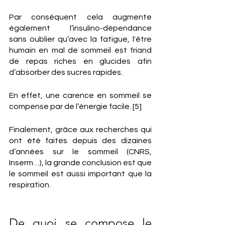
Par conséquent cela augmente 
également l’insulino-dépendance 
sans oublier qu’avec la fatigue, l'être 
humain en mal de sommeil est friand 
de repas riches en glucides afin 
d’absorber des sucres rapides.
En effet, une carence en sommeil se 
compense par de l’énergie facile. [5]
Finalement, grâce aux recherches qui 
ont été faites depuis des dizaines 
d’années sur le sommeil (CNRS, 
Inserm…), la grande conclusion est que 
le sommeil est aussi important que la 
respiration.
De quoi se compose le 