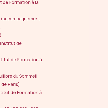
t de Formation à la
ux (accompagnement
.
)
Institut de
titut de Formation à
ilibre du Sommeil
de Paris)
titut de Formation à