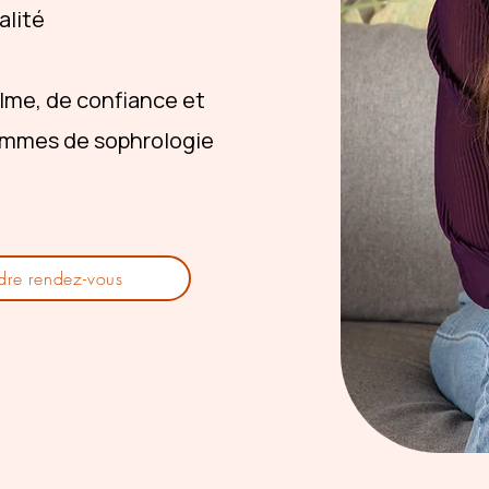
alité
lme, de confiance et
rammes de sophrologie
dre rendez-vous