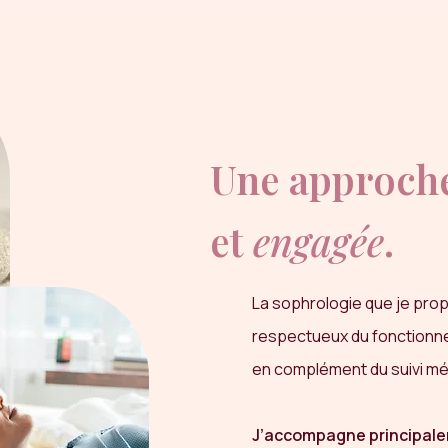
Une approche
et
engagée
.
La sophrologie que je propo
respectueux du fonctionn
en complément du suivi méd
J’accompagne principale