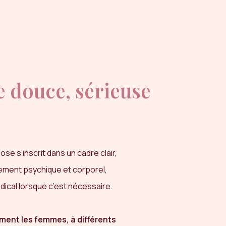
 douce, sérieuse
se s’inscrit dans un cadre clair,
ement psychique et corporel,
ical lorsque c’est nécessaire.
ment les femmes, à différents