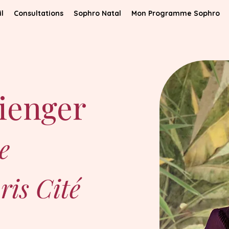
l
Consultations
Sophro Natal
Mon Programme Sophro
lienger
e
ris Cité