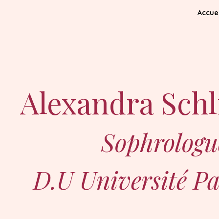
Accuei
Alexandra Sch
Sophrologu
D.U Université Pa