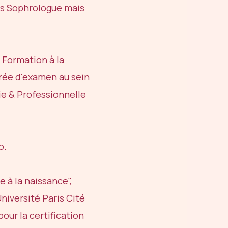
uis Sophrologue mais
 Formation à la
urée d'examen au sein
gie & Professionnelle
o.
 à la naissance",
niversité Paris Cité
our la certification