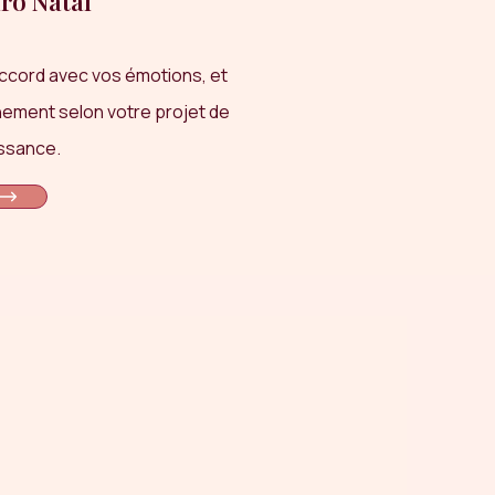
ro Natal
ccord avec vos émotions, et
ement selon votre projet de
ssance.