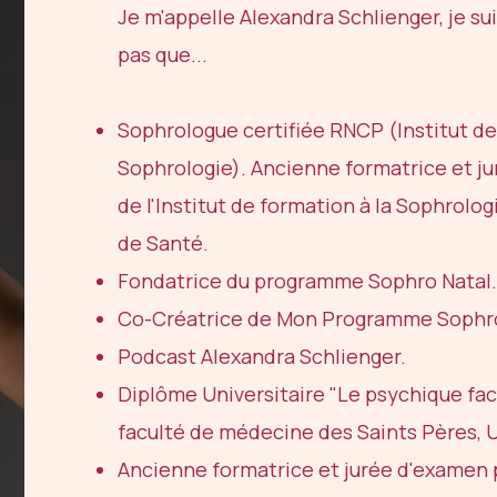
Je m'appelle Alexandra Schlienger, je s
pas que...
Sophrologue certifiée RNCP (Institut de
Sophrologie). Ancienne formatrice et j
de l'Institut de formation à la Sophrolo
de Santé.
Fondatrice du programme Sophro Natal.
Co-Créatrice de Mon Programme Sophr
Podcast Alexandra Schlienger.
Diplôme Universitaire "Le psychique face
faculté de médecine des Saints Pères, U
Ancienne formatrice et jurée d'examen p